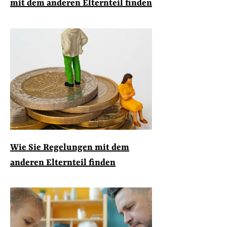
mit dem anderen Elternteil finden
Wie Sie Regelungen mit dem
anderen Elternteil finden