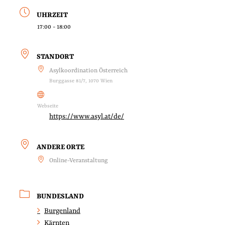
UHRZEIT
17:00 - 18:00
STANDORT
Asylkoordination Österreich
Burggasse 81/7, 1070 Wien
Webseite
https://www.asyl.at/de/
ANDERE ORTE
Online-Veranstaltung
BUNDESLAND
Burgenland
Kärnten