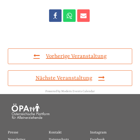
Vorherige Veranstaltung
Nächste Veranstaltung
Powered by
Modern Events Calendar
Presse
Kontakt
Instagram
Newsletter
Datenschutz
Facebook