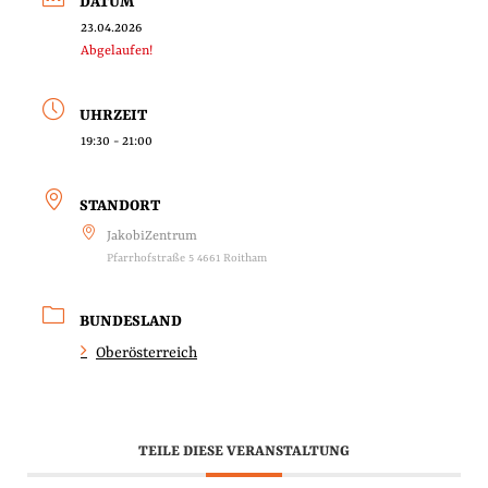
DATUM
23.04.2026
Abgelaufen!
UHRZEIT
19:30 - 21:00
STANDORT
JakobiZentrum
Pfarrhofstraße 5 4661 Roitham
BUNDESLAND
Oberösterreich
TEILE DIESE VERANSTALTUNG