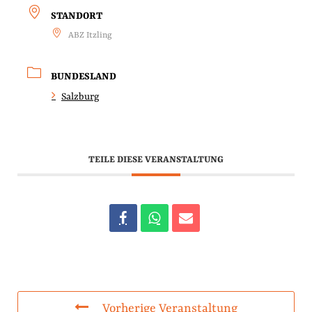
STANDORT
ABZ Itzling
BUNDESLAND
Salzburg
TEILE DIESE VERANSTALTUNG
Vorherige Veranstaltung