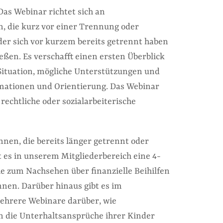
as Webinar richtet sich an
n, die kurz vor einer Trennung oder
der sich vor kurzem bereits getrennt haben
ießen. Es verschafft einen ersten Überblick
 Situation, mögliche Unterstützungen und
mationen und Orientierung. Das Webinar
 rechtliche oder sozialarbeiterische
nnen, die bereits länger getrennt oder
t es in unserem Mitgliederbereich eine 4-
he zum Nachsehen über finanzielle Beihilfen
nnen. Darüber hinaus gibt es im
ehrere Webinare darüber, wie
n die Unterhaltsansprüche ihrer Kinder