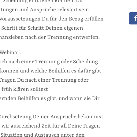
r Scheidung entstehen können. Du
istungen und Ansprüche relevant sein
Voraussetzungen Du für den Bezug erfüllen
Schritt für Schritt Deinen eigenen
inanzleben nach der Trennung entwerfen.
 Webinar:
ich nach einer Trennung oder Scheidung
önnen und welche Beihilfen es dafür gibt
 Fragen Du nach einer Trennung oder
früh klären solltest
rnden Beihilfen es gibt, und wann sie Dir
r Durchsetzung Deiner Ansprüche bekommst
wir ausreichend Zeit für all Deine Fragen
n Situation und Austausch unter den