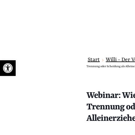
Start
Willi - Der 
Werkzeugleiste öffnen
Trennung oder Scheidung als Alleine
Webinar: Wie 
Trennung od
Alleinerzieh