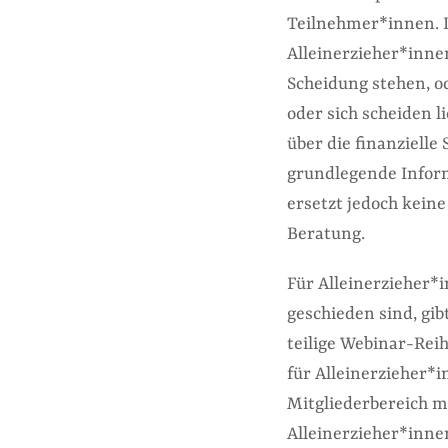
Teilnehmer*innen. D
Alleinerzieher*inne
Scheidung stehen, o
oder sich scheiden l
über die finanzielle
grundlegende Infor
ersetzt jedoch keine
Beratung.
Für Alleinerzieher*i
geschieden sind, gib
teilige Webinar-Rei
für Alleinerzieher*i
Mitgliederbereich m
Alleinerzieher*inne