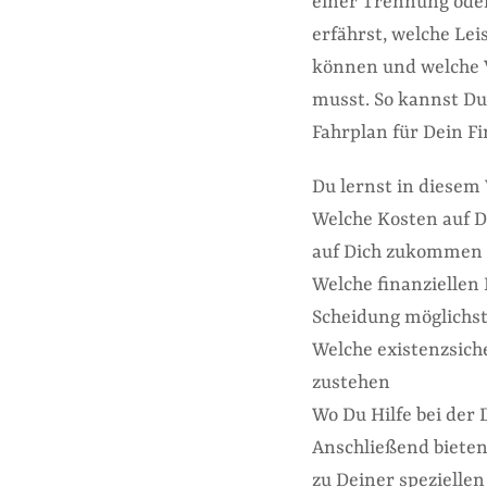
einer Trennung ode
erfährst, welche Le
können und welche 
musst. So kannst Du 
Fahrplan für Dein F
Du lernst in diesem
Welche Kosten auf D
auf Dich zukommen k
Welche finanziellen
Scheidung möglichst 
Welche existenzsiche
zustehen
Wo Du Hilfe bei de
Anschließend bieten 
zu Deiner spezielle