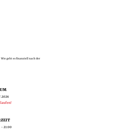
 Wie geht es finanziell nach der
TUM
7.2026
laufen!
ZEIT
 - 21:00