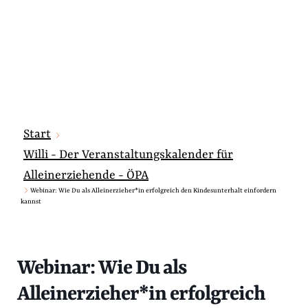
Start
Willi - Der Veranstaltungskalender für
Alleinerziehende - ÖPA
Webinar: Wie Du als Alleinerzieher*in erfolgreich den Kindesunterhalt einfordern
kannst
Webinar: Wie Du als
Alleinerzieher*in erfolgreich