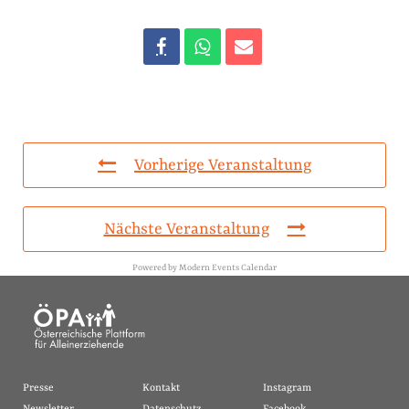
Vorherige Veranstaltung
Nächste Veranstaltung
Powered by
Modern Events Calendar
Presse
Kontakt
Instagram