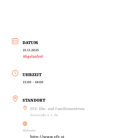
DATUM
21.11.2025
Abgelaufen!
UHRZEIT
15:00 - 18:00
STANDORT
EFZ- Ehe- und Familienzentrum
Poststraße 2, 3. OG
Webseite
http://www.efz.at