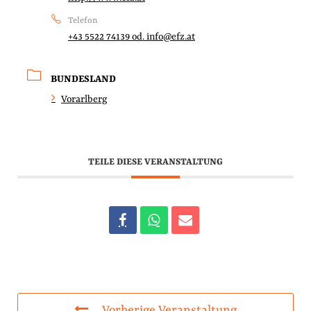
Telefon
+43 5522 74139 od. info@efz.at
BUNDESLAND
Vorarlberg
TEILE DIESE VERANSTALTUNG
Vorherige Veranstaltung