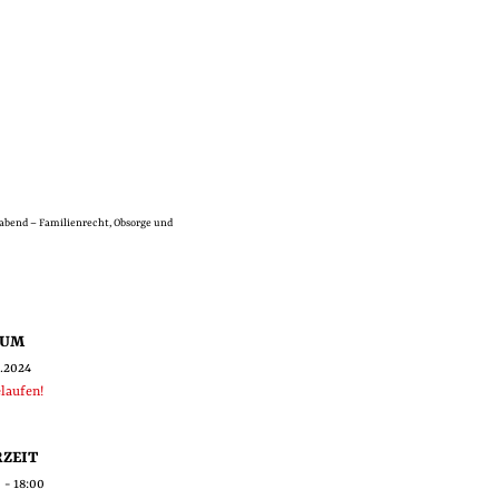
bend – Familienrecht, Obsorge und
TUM
0.2024
laufen!
ZEIT
 - 18:00