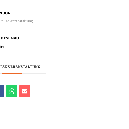
ANDORT
Online-Veranstaltung
NDESLAND
ien
IESE VERANSTALTUNG