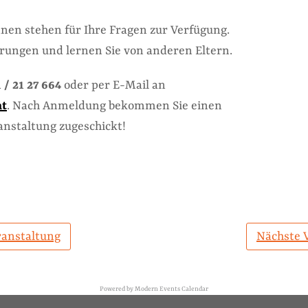
en stehen für Ihre Fragen zur Verfügung.
hrungen und lernen Sie von anderen Eltern.
 / 21 27 664
oder per E-Mail an
at
. Nach Anmeldung bekommen Sie einen
anstaltung zugeschickt!
ranstaltung
Nächste 
Powered by
Modern Events Calendar