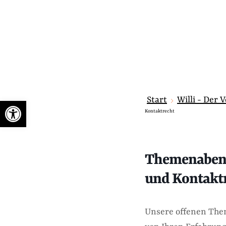
Start
Willi - Der 
Werkzeugleiste öffnen
Kontaktrecht
Themenabend
und Kontakt
Unsere offenen The