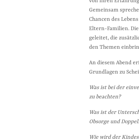
von Ihren Erfahrung
Gemeinsam sprechen
Chancen des Lebens 
Eltern-Familien. D
geleitet, die zusätz
den Themen einbrin
An diesem Abend erf
Grundlagen zu Schei
Was ist bei der ein
zu beachten?
Was ist der Untersc
Obsorge und Doppel
Wie wird der Kinde