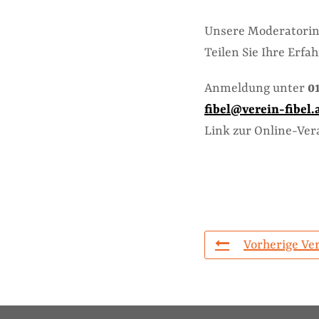
Unsere Moderatorinn
Teilen Sie Ihre Erfa
Anmeldung unter
01
fibel@verein-fibel.
Link zur Online-Ver
Vorherige Ve