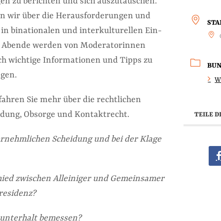
en zu berichten und sich auszutauschen.
 wir über die Herausforderungen und
ST
in binationalen und interkulturellen Ein-
ie Abende werden von Moderatorinnen
lich wichtige Informationen und Tipps zu
BU
gen.
W
ahren Sie mehr über die rechtlichen
dung, Obsorge und Kontaktrecht.
TEILE D
vernehmlichen Scheidung und bei der Klage
hied zwischen Alleiniger und Gemeinsamer
residenz?
sunterhalt bemessen?