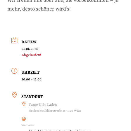
Wir freuen uns über alle, die vorbeikommen – je
mehr, desto schöner wird’s!
DATUM
25.06.2026
Abgelaufen!
UHRZEIT
10:00 - 12:00
STANDORT
Tante Nele Laden
Neulerchenfelderstraße 35, 1160 Wien
Webseite