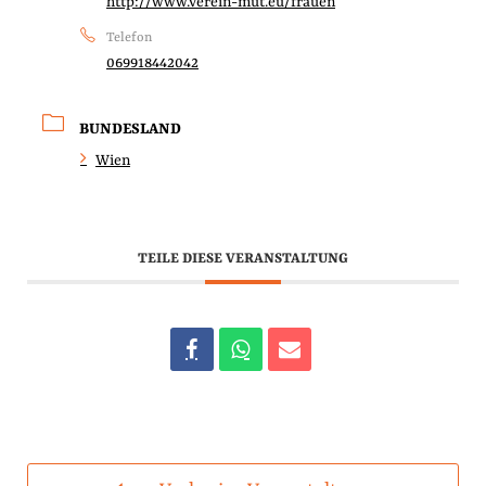
http://www.verein-mut.eu/frauen
Telefon
069918442042
BUNDESLAND
Wien
TEILE DIESE VERANSTALTUNG