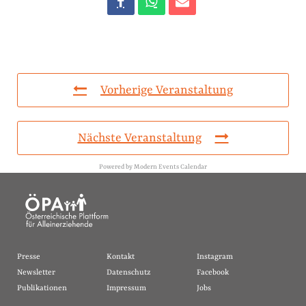
Vorherige Veranstaltung
Nächste Veranstaltung
Powered by
Modern Events Calendar
Presse
Kontakt
Instagram
Newsletter
Datenschutz
Facebook
Publikationen
Impressum
Jobs