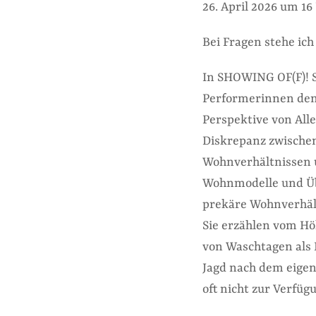
26. April 2026 um 16
Bei Fragen stehe ich
In SHOWING OF(F)!
Performerinnen de
Perspektive von Alle
Diskrepanz zwische
Wohnverhältnissen 
Wohnmodelle und Übe
prekäre Wohnverhält
Sie erzählen vom Hö
von Waschtagen als 
Jagd nach dem eigen
oft nicht zur Verfüg