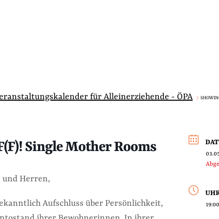
Veranstaltungskalender für Alleinerziehende - ÖPA
SHOWING
DA
F)! Single Mother Rooms
03.0
Abge
 und Herren,
UHR
anntlich Aufschluss über Persönlichkeit,
19:00
ntostand ihrer Bewohnerinnen. In ihrer