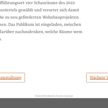
fführungsort vier Schauräume des 2022
nviertels gewählt und verortet sich damit
ähe zu neu geförderten Wohnbauprojekten
nen. Das Publikum ist eingeladen, zwischen
e darüber nachzudenken, welche Räume wem
.
ranstaltung
Nächste 
Powered by
Modern Events Calendar