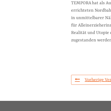
TEMPORA hat als Au
errichteten Nordbah
in unmittelbarer N
für Alleinerzieherin
Realität und Utopi
zugestanden werden
Vorherige Ve