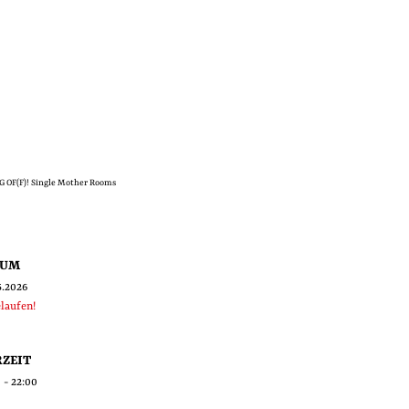
 OF(F)! Single Mother Rooms
TUM
5.2026
laufen!
ZEIT
 - 22:00