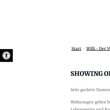
Start
Willi - Der 
Werkzeugleiste öffnen
SHOWING OF(
Sehr geehrte Damen
Wohnungen geben bek
Lebensweise und Ko