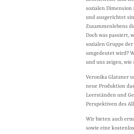
sozialen Dimension z
und ausgerichtet si
Zusammenlebens die 
Doch was passiert, 
sozialen Gruppe der
umgedeutet wird? Wa
und uns zeigen, wie
Veronika Glatzner u
neue Produktion das
Leerständen und Ge
Perspektiven des Al
Wir bieten auch ermä
sowie eine kostenlo