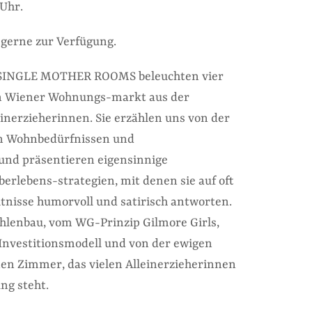
 Uhr.
 gerne zur Verfügung.
 SINGLE MOTHER ROOMS beleuchten vier
n Wiener Wohnungs-markt aus der
inerzieherinnen. Sie erzählen uns von der
n Wohnbedürfnissen und
und präsentieren eigensinnige
rlebens-strategien, mit denen sie auf oft
nisse humorvoll und satirisch antworten.
hlenbau, vom WG-Prinzip Gilmore Girls,
Investitionsmodell und von der ewigen
en Zimmer, das vielen Alleinerzieherinnen
ung steht.