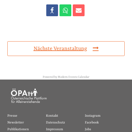
Nächste Veranstaltung
Powered by
Modern Events Calendar
Presse
Kontakt
Instagram
Newsletter
Datenschutz
Facebook
Publikationen
Impressum
Jobs