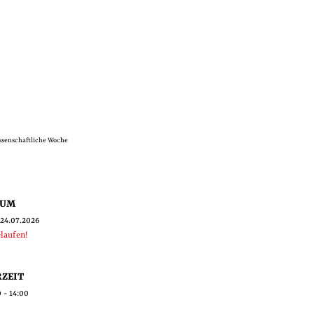
ssenschaftliche Woche
TUM
 24.07.2026
laufen!
ZEIT
 - 14:00