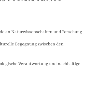
ogramm und alles sehr locker und
ude an Naturwissenschaften und Forschung
ulturelle Begegnung zwischen den
kologische Verantwortung und nachhaltige