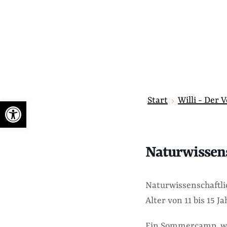
Start
Willi - Der 
Werkzeugleiste öffnen
Naturwissen
Naturwissenschaftli
Alter von 11 bis 15 J
Ein Sommercamp, we