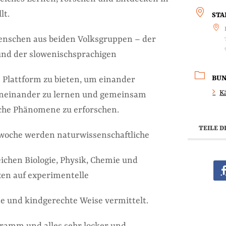
lt.
ST
 Menschen aus beiden Volksgruppen – der
und der slowenischsprachigen
BU
 Plattform zu bieten, um einander
K
neinander zu lernen und gemeinsam
che Phänomene zu erforschen.
TEILE D
woche werden naturwissenschaftliche
ichen Biologie, Physik, Chemie und
en auf experimentelle
te und kindgerechte Weise vermittelt.