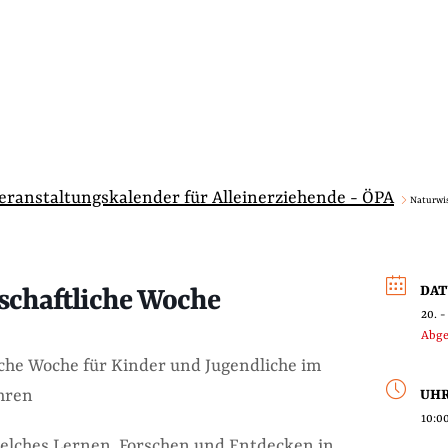
Veranstaltungskalender für Alleinerziehende - ÖPA
Naturwi
DA
schaftliche Woche
20. -
Abge
che Woche für Kinder und Jugendliche im
ahren
UHR
10:00
lches Lernen, Forschen und Entdecken in