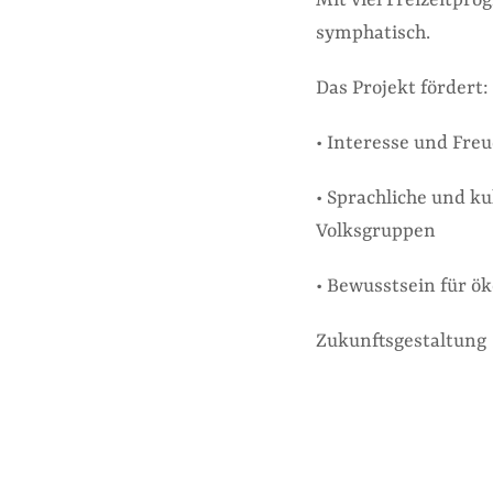
Mit viel Freizeitpr
symphatisch.
Das Projekt fördert:
• Interesse und Fre
• Sprachliche und k
Volksgruppen
• Bewusstsein für ö
Zukunftsgestaltung