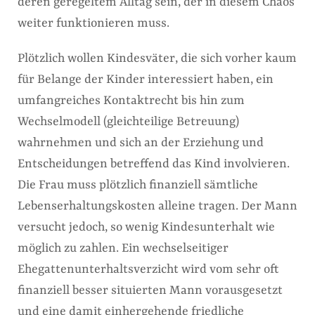
deren geregeltem Alltag sein, der in diesem Chaos
weiter funktionieren muss.
Plötzlich wollen Kindesväter, die sich vorher kaum
für Belange der Kinder interessiert haben, ein
umfangreiches Kontaktrecht bis hin zum
Wechselmodell (gleichteilige Betreuung)
wahrnehmen und sich an der Erziehung und
Entscheidungen betreffend das Kind involvieren.
Die Frau muss plötzlich finanziell sämtliche
Lebenserhaltungskosten alleine tragen. Der Mann
versucht jedoch, so wenig Kindesunterhalt wie
möglich zu zahlen. Ein wechselseitiger
Ehegattenunterhaltsverzicht wird vom sehr oft
finanziell besser situierten Mann vorausgesetzt
und eine damit einhergehende friedliche