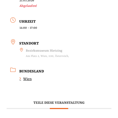
21.03.2026
Abgelaufen!
UHRZEIT
14:00 - 17:00
STANDORT
Bezirksmuseum Hietzing
Am Platz 2, Wien, 1130, Österreich,
BUNDESLAND
Wien
TEILE DIESE VERANSTALTUNG