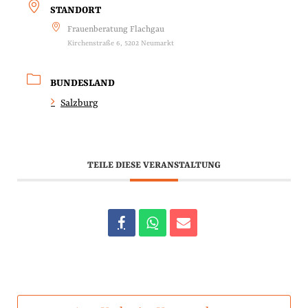
STANDORT
Frauenberatung Flachgau
Kirchenstraße 6, 5202 Neumarkt
BUNDESLAND
Salzburg
TEILE DIESE VERANSTALTUNG