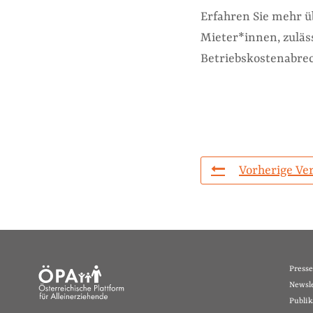
Erfahren Sie mehr ü
Mieter*innen, zuläs
Betriebskostenabre
Vorherige Ve
Presse
Newsle
Publik