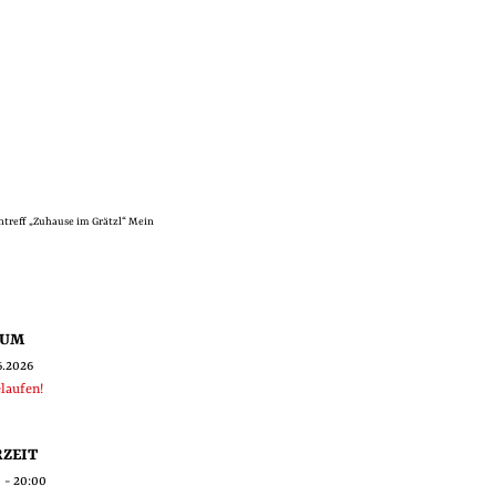
treff „Zuhause im Grätzl“ Mein
TUM
6.2026
laufen!
ZEIT
 - 20:00