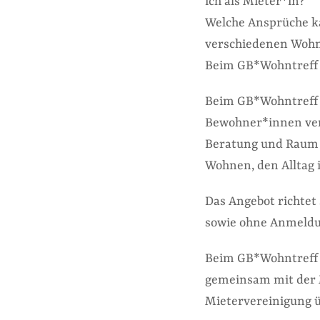
ich als Mieter*in?
Welche Ansprüche ka
verschiedenen Woh
Beim GB*Wohntreff 
Beim GB*Wohntreff 
Bewohner*innen ver
Beratung und Raum 
Wohnen, den Alltag
Das Angebot richtet 
sowie ohne Anmeldu
Beim GB*Wohntreff 
gemeinsam mit der M
Mietervereinigung ü