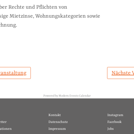
ber Rechte und Pflichten von
sige Mietzinse, Wohnungskategorien sowie
chnung.
ranstaltung
Nächste 
Powered by
Modern Events Calendar
Kontakt
Instagram
tter
Datenschutz
Facebook
ationen
Impressum
Jobs