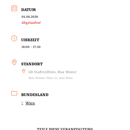
DATUM
04.06.2026
Abgelaufen!
UHRZEIT
16:00 - 17:30
STANDORT
GB Stadtteilbüro, Max Winter
Max-Winter-Platz 23, 1020 Wien
BUNDESLAND
Wien
TEILE DIESE VERANSTALTUNG