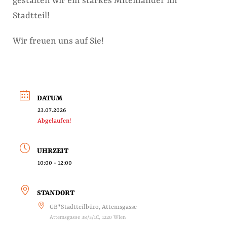
gestalten wir ein starkes Miteinander im
Stadtteil!
Wir freuen uns auf Sie!
DATUM
23.07.2026
Abgelaufen!
UHRZEIT
10:00 - 12:00
STANDORT
GB*Stadtteilbüro, Attemsgasse
Attemsgasse 38/3/1C, 1220 Wien