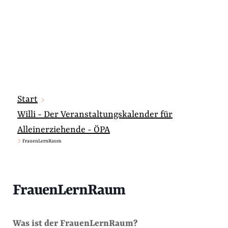
Start
Willi - Der Veranstaltungskalender für
Alleinerziehende - ÖPA
FrauenLernRaum
FrauenLernRaum
Was ist der FrauenLernRaum?