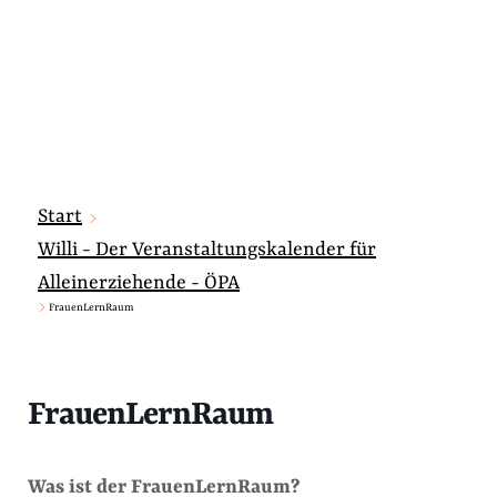
Start
Willi - Der Veranstaltungskalender für
Alleinerziehende - ÖPA
FrauenLernRaum
FrauenLernRaum
Was ist der FrauenLernRaum?