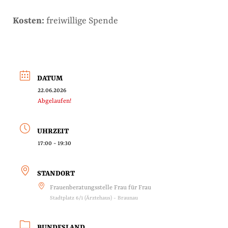
Kosten:
freiwillige Spende
DATUM
22.06.2026
Abgelaufen!
UHRZEIT
17:00 - 19:30
STANDORT
Frauenberatungsstelle Frau für Frau
Stadtplatz 6/1 (Ärztehaus) - Braunau
BUNDESLAND