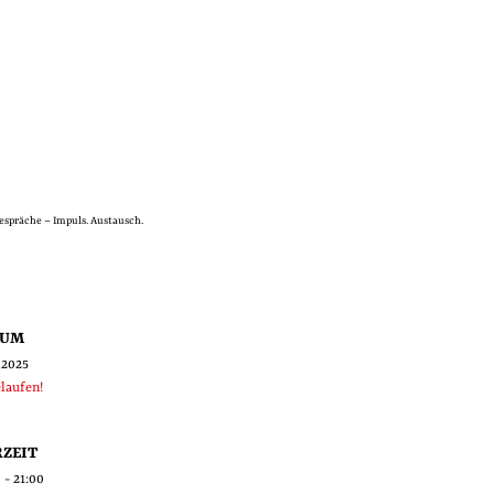
spräche – Impuls. Austausch.
TUM
.2025
laufen!
ZEIT
 - 21:00