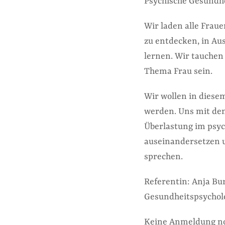
Psychische Gesundh
Wir laden alle Frau
zu entdecken, in A
lernen. Wir tauchen 
Thema Frau sein.
Wir wollen in diese
werden. Uns mit de
Überlastung im psy
auseinandersetzen 
sprechen.
Referentin: Anja Bur
Gesundheitspsychol
Keine Anmeldung n