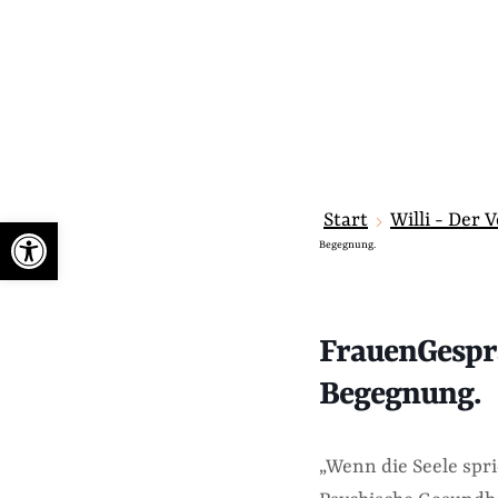
Start
Willi - Der 
Werkzeugleiste öffnen
Begegnung.
FrauenGesprä
Begegnung.
„Wenn die Seele spri