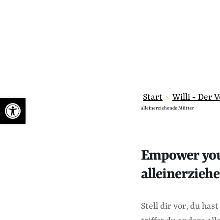
Start
Willi - Der 
Werkzeugleiste öffnen
alleinerziehende Mütter
Empower you
alleinerzieh
Stell dir vor, du ha