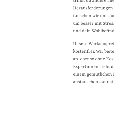
triffst du andere al
Herausforderungen 
tauschen wir uns au
um besser mit Stres
und dein Wohlbefind
Unsere Workshopreih
kostenfrei. Wir bie
an, ebenso ohne Kos
Expertinnen steht d
einem gemütlichen E
austauschen kannst