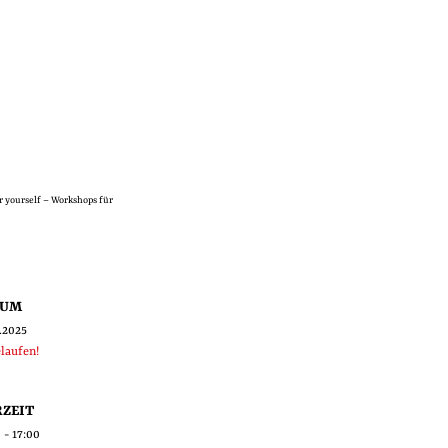
yourself – Workshops für
TUM
1.2025
laufen!
ZEIT
 - 17:00