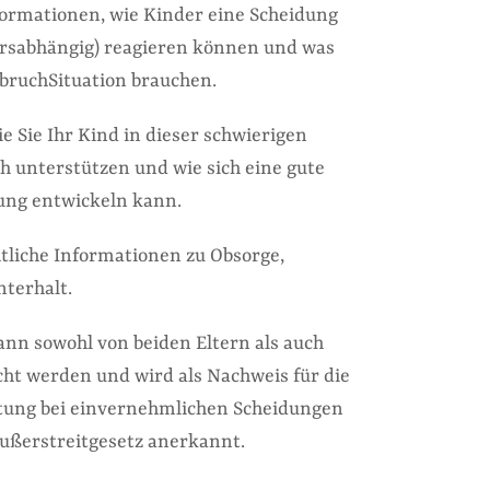
nformationen, wie Kinder eine Scheidung
ltersabhängig) reagieren können und was
bruchSituation brauchen.
ie Sie Ihr Kind in dieser schwierigen
h unterstützen und wie sich eine gute
ung entwickeln kann.
tliche Informationen zu Obsorge,
terhalt.
ann sowohl von beiden Eltern als auch
cht werden und wird als Nachweis für die
atung bei einvernehmlichen Scheidungen
Außerstreitgesetz anerkannt.