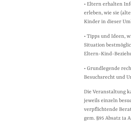
• Eltern erhalten I
erleben, wie sie (a
Kinder in dieser Um
• Tipps und Ideen, w
Situation bestmöglic
Eltern-Kind-Bezieh
• Grundlegende rech
Besuchsrecht und Un
Die Veranstaltung k
jeweils einzeln besu
verpflichtende Ber
gem. §95 Absatz 1a 