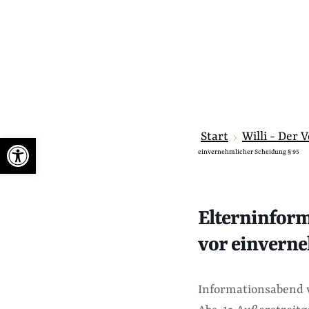
Start
Willi - Der 
Werkzeugleiste öffnen
einvernehmlicher Scheidung § 95
Elterninfor
vor einverne
Informationsabend v