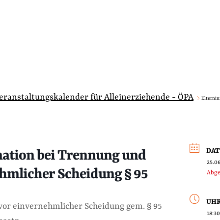
Veranstaltungskalender für Alleinerziehende - ÖPA
Elternin
DA
mation bei Trennung und
25.0
hmlicher Scheidung § 95
Abge
UHR
or einvernehmlicher Scheidung gem. § 95
18:30