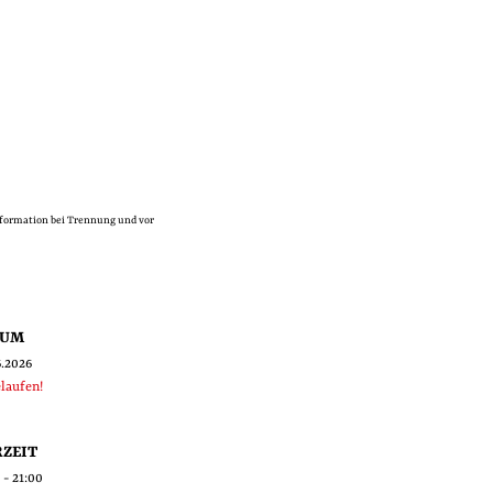
formation bei Trennung und vor
TUM
6.2026
laufen!
ZEIT
 - 21:00