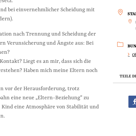
esetz.
tend bei einvernehmlicher Scheidung mit
ST
dern).
uation nach Trennung und Scheidung der
dern Verunsicherung und Ängste aus: Bei
BU
nen?
O
Kontakt? Liegt es an mir, dass sich die
erstehen? Haben mich meine Eltern noch
TEILE D
en vor der Herausforderung, trotz
ahn eine neue „Eltern-Beziehung“ zu
Kind eine Atmosphäre von Stabilität und
en.