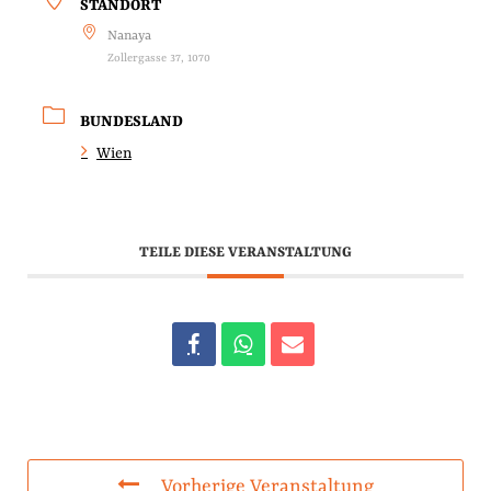
STANDORT
Nanaya
Zollergasse 37, 1070
BUNDESLAND
Wien
TEILE DIESE VERANSTALTUNG
Vorherige Veranstaltung