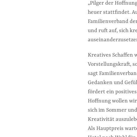
„Pilger der Hoffnung
heuer stattfindet. A
Familienverband de
und ruft auf, sich 
auseinanderzusetze
Kreatives Schaffen 
Vorstellungskraft, s
sagt Familienverband
Gedanken und Gefüh
fördert ein positive
Hoffnung wollen wi
sich im Sommer und 
Kreativität auszuleb
Als Hauptpreis war