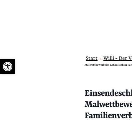
Start
Willi - Der 
Werkzeugleiste öffnen
Malwettbewerb des Katholischen Fa
Einsendeschl
Malwettbewe
Familienver