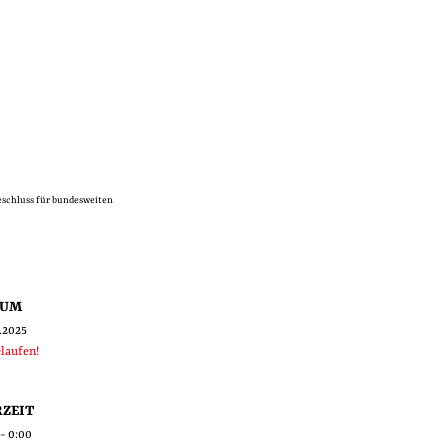
schluss für bundesweiten
TUM
0.2025
laufen!
ZEIT
 - 0:00