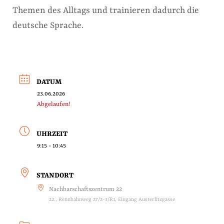
Themen des Alltags und trainieren dadurch die
deutsche Sprache.
DATUM
23.06.2026
Abgelaufen!
UHRZEIT
9:15 - 10:45
STANDORT
Nachbarschaftszentrum 22
22., Rennbahnweg 27/2-3/R1, Eingang Austerlitzgasse