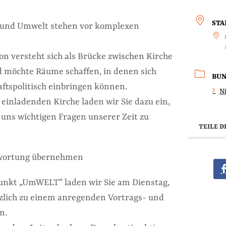
ST
t und Umwelt stehen vor komplexen
on versteht sich als Brücke zwischen Kirche
d möchte Räume schaffen, in denen sich
BU
ftspolitisch einbringen können.
N
einladenden Kirche laden wir Sie dazu ein,
uns wichtigen Fragen unserer Zeit zu
TEILE D
wortung übernehmen
nkt „UmWELT“ laden wir Sie am Dienstag,
erzlich zu einem anregenden Vortrags- und
n.