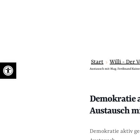
Start
Willi - Der 
Werkzeugleiste öffnen
Austausch mit Mag. Ferdinand Kaine
Demokratie a
Austausch m
Demokratie aktiv ge