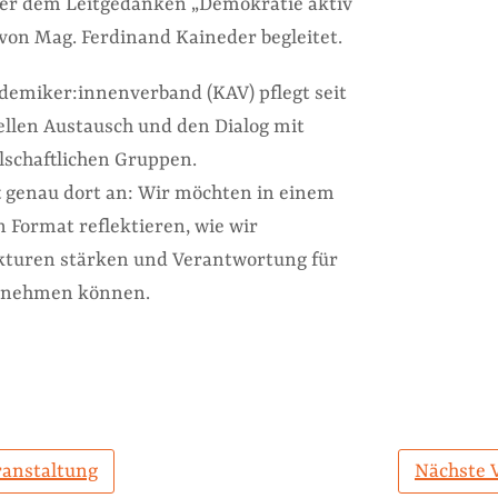
ter dem Leitgedanken „Demokratie aktiv
 von Mag. Ferdinand Kaineder begleitet.
demiker:innenverband (KAV) pflegt seit
uellen Austausch und den Dialog mit
lschaftlichen Gruppen.
 genau dort an: Wir möchten in einem
n Format reflektieren, wie wir
kturen stärken und Verantwortung für
ernehmen können.
ranstaltung
Nächste 