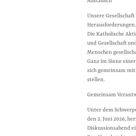
Austausch
Unsere Gesellschaf
Herausforderungen.
Die Katholische Akti
und Gesellschaft un
Menschen gesellscha
Ganz im Sinne einer 
sich gemeinsam mit 
stellen.
Gemeinsam Verant
Unter dem Schwerpu
den 2. Juni 2026, h
Diskussionsabend ei