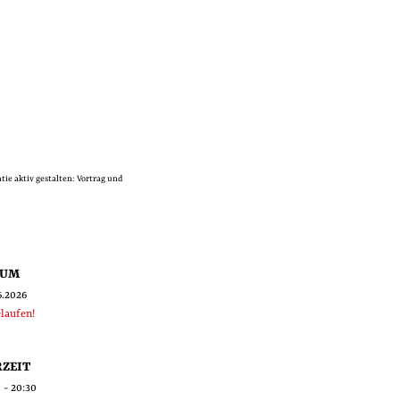
ie aktiv gestalten: Vortrag und
TUM
6.2026
laufen!
ZEIT
 - 20:30