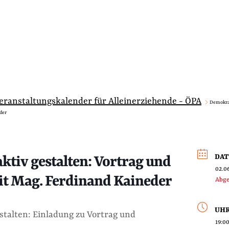
Veranstaltungskalender für Alleinerziehende - ÖPA
Demokrat
der
DA
ktiv gestalten: Vortrag und
02.0
it Mag. Ferdinand Kaineder
Abge
UHR
stalten: Einladung zu Vortrag und
19:00