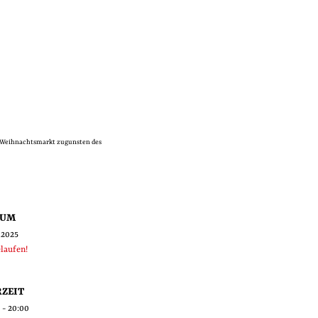
-Weihnachtsmarkt zugunsten des
TUM
.2025
laufen!
ZEIT
 - 20:00