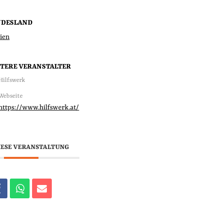
NDESLAND
ien
TERE VERANSTALTER
Hilfswerk
Webseite
https://www.hilfswerk.at/
IESE VERANSTALTUNG