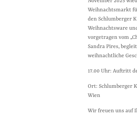
November 2025 wied
Weihnachtsmarkt für
den Schlumberger Kel
Weihnachtsware und
vorgetragen vom „Ch
Sandra Pires, begle
weihnachtliche Gesch
17.00 Uhr: Auftritt 
Ort: Schlumberger Ke
Wien
Wir freuen uns auf 