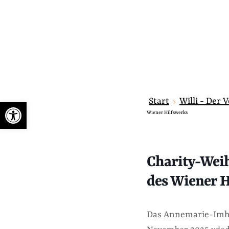
Start
Willi - Der 
Werkzeugleiste öffnen
Wiener Hilfswerks
Charity-Wei
des Wiener H
Das Annemarie-Imho