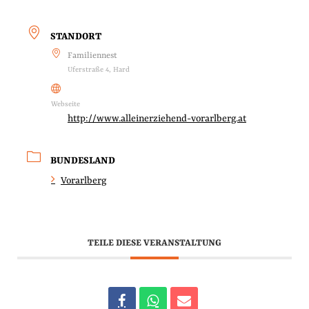
STANDORT
Familiennest
Uferstraße 4, Hard
Webseite
http://www.alleinerziehend-vorarlberg.at
BUNDESLAND
Vorarlberg
TEILE DIESE VERANSTALTUNG