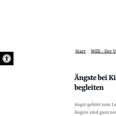
Start
Willi - Der 
Werkzeugleiste öffnen
Ängste bei K
begleiten
Angst gehört zum Le
Ängste sind ganz no