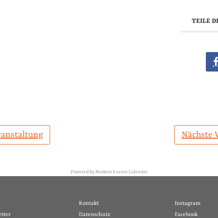
TEILE D
ranstaltung
Nächste 
Powered by
Modern Events Calendar
Kontakt
Instagram
tter
Datenschutz
Facebook