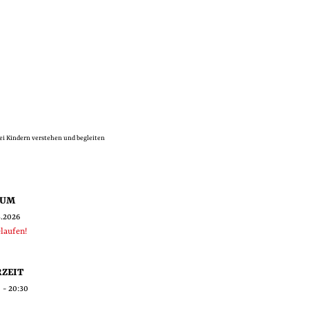
ei Kindern verstehen und begleiten
TUM
3.2026
laufen!
ZEIT
 - 20:30