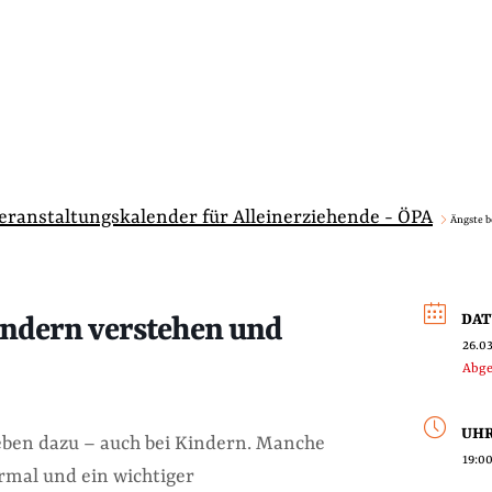
Veranstaltungskalender für Alleinerziehende - ÖPA
Ängste b
DA
indern verstehen und
26.0
Abge
UHR
ben dazu – auch bei Kindern. Manche
19:00
rmal und ein wichtiger