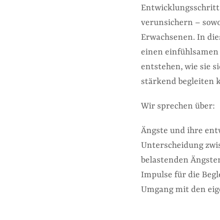
Entwicklungsschrit
verunsichern – sowo
Erwachsenen. In die
einen einfühlsamen 
entstehen, wie sie s
stärkend begleiten 
Wir sprechen über:
Ängste und ihre en
Unterscheidung zwi
belastenden Ängste
Impulse für die Beg
Umgang mit den eig