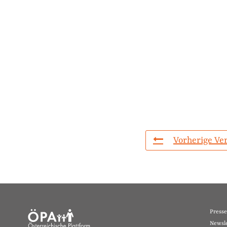
Vorherige Ve
Presse
Newsle