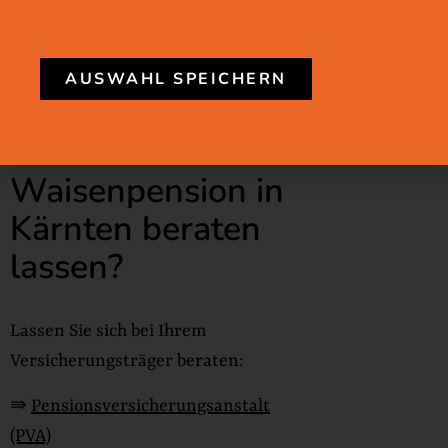
AUSWAHL SPEICHERN
Wo kann ich mich
zum Thema
Waisenpension in
Kärnten beraten
lassen?
Lassen Sie sich bei Ihrem
Versicherungsträger beraten:
⇛
Pensionsversicherungsanstalt
(PVA)