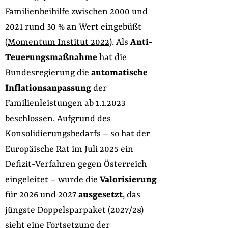
Familienbeihilfe zwischen 2000 und
2021 rund 30 % an Wert eingebüßt
(
Momentum Institut 2022
). Als
Anti-
Teuerungsmaßnahme
hat die
Bundesregierung die
automatische
Inflationsanpassung
der
Familienleistungen ab 1.1.2023
beschlossen. Aufgrund des
Konsolidierungsbedarfs – so hat der
Europäische Rat im Juli 2025 ein
Defizit-Verfahren gegen Österreich
eingeleitet – wurde die
Valorisierung
für 2026 und 2027
ausgesetzt
, das
jüngste Doppelsparpaket (2027/28)
sieht eine Fortsetzung der