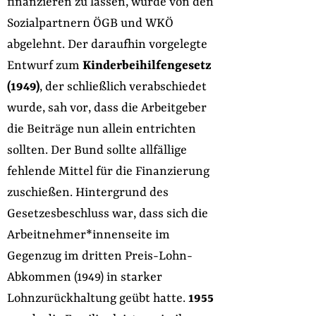
finanzieren zu lassen, wurde von den
Sozialpartnern ÖGB und WKÖ
abgelehnt. Der daraufhin vorgelegte
Entwurf zum
Kinderbeihilfengesetz
(1949)
, der schließlich verabschiedet
wurde, sah vor, dass die Arbeitgeber
die Beiträge nun allein entrichten
sollten. Der Bund sollte allfällige
fehlende Mittel für die Finanzierung
zuschießen. Hintergrund des
Gesetzesbeschluss war, dass sich die
Arbeitnehmer*innenseite im
Gegenzug im dritten Preis-Lohn-
Abkommen (1949) in starker
Lohnzurückhaltung geübt hatte.
1955