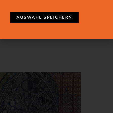
Beispiel für Menschen, die ihre Miete
nicht mehr bezahlen können.
AUSWAHL SPEICHERN