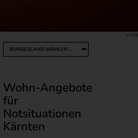
© ÖPA
Wohn-Angebote
für
Notsituationen
Kärnten