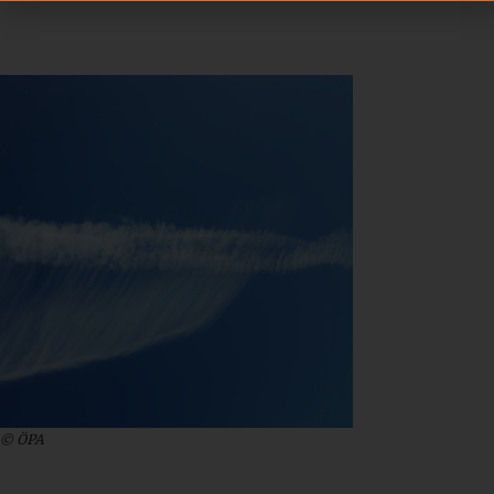
© ÖPA