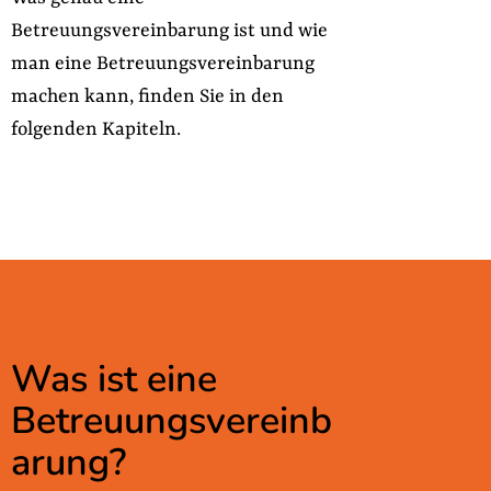
Betreuungsvereinbarung ist und wie
man eine Betreuungsvereinbarung
machen kann, finden Sie in den
folgenden Kapiteln.
Was ist eine
Betreuungsvereinb
arung?