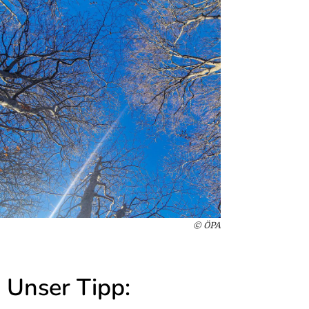
© ÖPA
Unser Tipp: