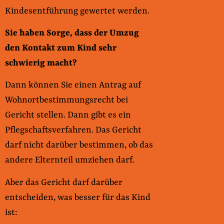
Kindesentführung gewertet werden.
Sie haben Sorge, dass der Umzug
den Kontakt zum Kind sehr
schwierig macht?
Dann können Sie einen Antrag auf
Wohnortbestimmungsrecht bei
Gericht stellen. Dann gibt es ein
Pflegschaftsverfahren. Das Gericht
darf nicht darüber bestimmen, ob das
andere Elternteil umziehen darf.
Aber das Gericht darf darüber
entscheiden, was besser für das Kind
ist: