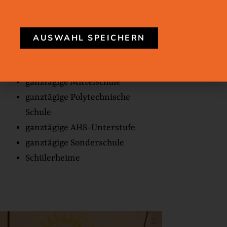
öffentliche Ganztagsschulen gibt es
Ermäßigungen. Die Ermäßigung gilt
AUSWAHL SPEICHERN
für diese Arten von Schulen:
ganztägige Volksschule
ganztägige Mittelschule
ganztägige Polytechnische
Schule
ganztägige AHS-Unterstufe
ganztägige Sonderschule
Schülerheime