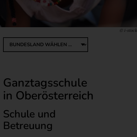
© i-stock
Ganztagsschule
in Oberösterreich
Schule und
Betreuung