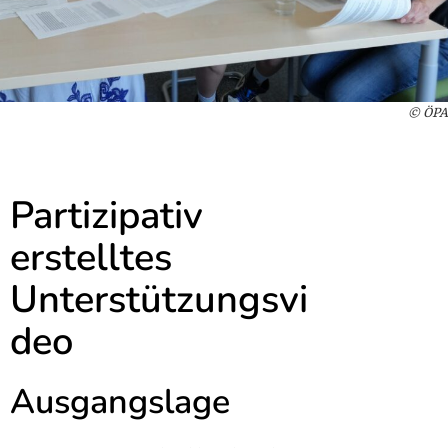
© ÖPA
Partizipativ
erstelltes
Unterstützungsvi
deo
Ausgangslage