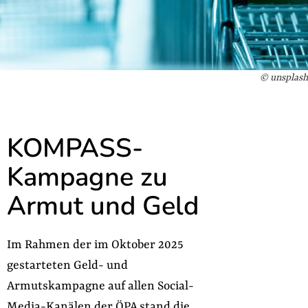
© unsplash
KOMPASS-
Kampagne zu
Armut und Geld
Im Rahmen der im Oktober 2025
gestarteten Geld- und
Armutskampagne auf allen Social-
Media-Kanälen der ÖPA stand die